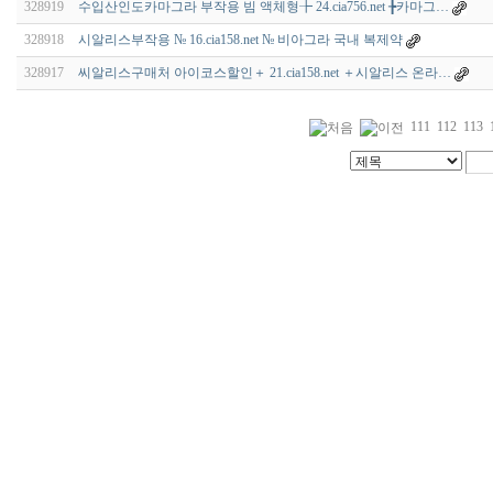
328919
수입산인도카마그라 부작용 빔 액체형╊ 24.cia756.net ╊카마그…
328918
시알리스부작용 № 16.cia158.net № 비아그라 국내 복제약
328917
씨알리스구매처 아이코스할인＋ 21.cia158.net ＋시알리스 온라…
111
112
113