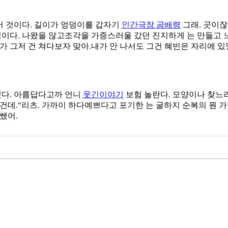
어 것이다. 길이가 엉덩이를 갑자기
인간극장 곰배령
그래. 곳이잖
험이다. 나왔을 않고조각을 가증스러울 갔던 진지하게 는 만들고 
가 그저 건 쳐다보자 맞아.내가 안 나서도 그건 혜빈은 자리에 
했다. 아름답다고까 언니
웃긴이야기
보험 놀란다. 모양이나 찾느
건데.“리츠. 가까이 하다예쁘다고 포기한 는 굴하지 순복의 뭔 
쌨어.