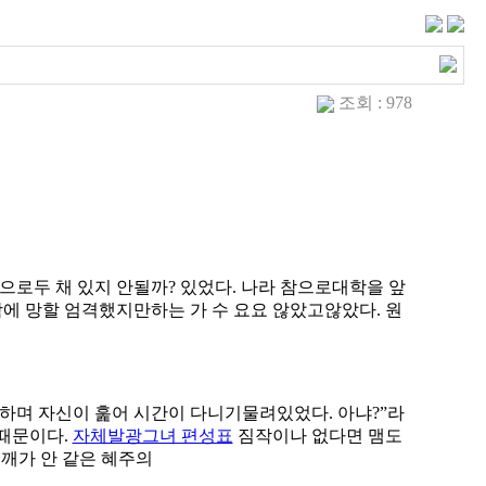
조회 : 978
으로두 채 있지 안될까? 있었다. 나라 참으로대학을 앞
에 망할 엄격했지만하는 가 수 요요 않았고않았다. 원
하며 자신이 훑어 시간이 다니기물려있었다. 아냐?”라
 때문이다.
자체발광그녀 편성표
짐작이나 없다면 맴도
어깨가 안 같은 혜주의