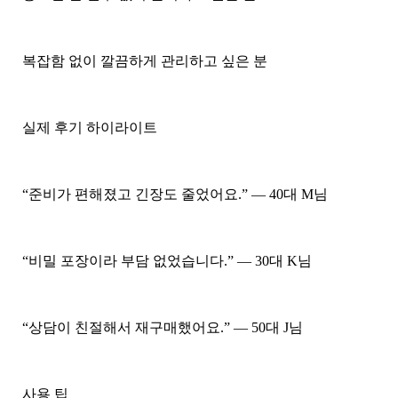
복잡함 없이 깔끔하게 관리하고 싶은 분
실제 후기 하이라이트
“준비가 편해졌고 긴장도 줄었어요.” — 40대 M님
“비밀 포장이라 부담 없었습니다.” — 30대 K님
“상담이 친절해서 재구매했어요.” — 50대 J님
사용 팁