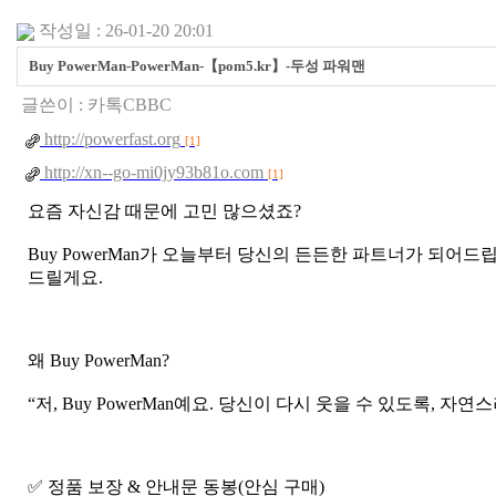
작성일 : 26-01-20 20:01
Buy PowerMan-PowerMan-【pom5.kr】-두성 파워맨
글쓴이 :
카­톡CBBC
http://powerfast.org
[1]
http://xn--go-mi0jy93b81o.com
[1]
요즘 자신감 때문에 고민 많으셨죠?
Buy PowerMan가 오늘부터 당신의 든든한 파트너가 되어드립
드릴게요.
왜 Buy PowerMan?
“저, Buy PowerMan예요. 당신이 다시 웃을 수 있도록, 
✅ 정­품 보장 & 안내문 동봉(안심 구매)