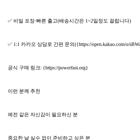
✅ 비밀 포장·빠른 출고(배송시간은 1~2일정도 걸립니다)
✅ 1:1 카카오 상담로 간편 문의({https://open.ka­kao.com/o/sBWa
공식 구매 링크: {https://powerfast.org}
이런 분께 추천
예전 같은 자신감이 필요하신 분
중요한 날 실수 없이 준비하고 싶은 분