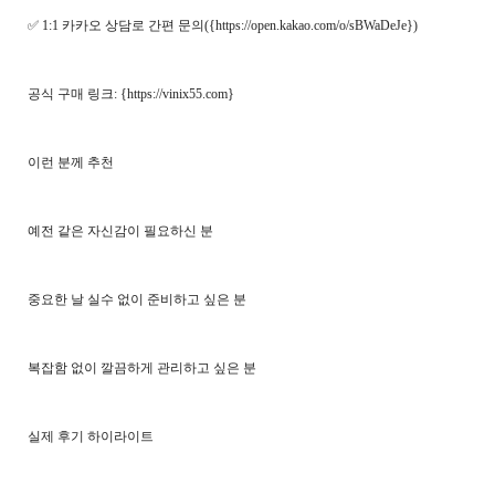
✅ 1:1 카카오 상담로 간편 문의({https://open.ka­kao.com/o/sBWaDeJe})
공식 구매 링크: {https://vinix55.com}
이런 분께 추천
예전 같은 자신감이 필요하신 분
중요한 날 실수 없이 준비하고 싶은 분
복잡함 없이 깔끔하게 관리하고 싶은 분
실제 후기 하이라이트