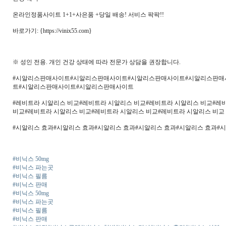
온라인정­품사이트 1+1+사은품 +당일 배송! 서비스 팍팍!!
바로가기: {https://vinix55.com}
※ 성인 전용. 개인 건강 상태에 따라 전문가 상담을 권장합니다.
#시알리스판매사이트#시알리스판매사이트#시알리스판매사이트#시알리스판매
트#시알리스판매사이트#시알리스판매사이트
#레비트라 시알리스 비교#레비트라 시알리스 비교#레비트라 시알리스 비교#레
비교#레비트라 시알리스 비교#레비트라 시알리스 비교#레비트라 시알리스 비교
#시알리스 효과#시알리스 효과#시알리스 효과#시알리스 효과#시알리스 효과#
#비닉스 50mg
#비닉스 파는곳
#비닉스 필름
#비닉스 판매
#비닉스 50mg
#비닉스 파는곳
#비닉스 필름
#비닉스 판매