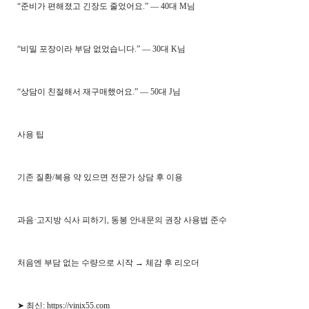
“준비가 편해졌고 긴장도 줄었어요.” — 40대 M님
“비밀 포장이라 부담 없었습니다.” — 30대 K님
“상담이 친절해서 재구매했어요.” — 50대 J님
사용 팁
기존 질환/복용 약 있으면 전문가 상담 후 이용
과음·고지방 식사 피하기, 동봉 안내문의 권장 사용법 준수
처음엔 부담 없는 수량으로 시작 → 체감 후 리오더
➤ 최신: https://vinix55.com