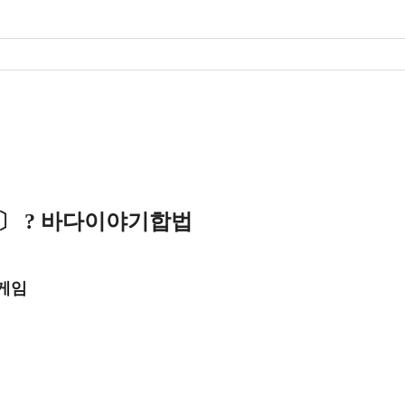
〕 ? 바다이야기합법
게임